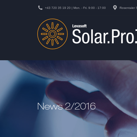
+43 720 35 19 20 | Mon. - Fri. 9:00 - 17:00
Rosentaler 
News 2/2016