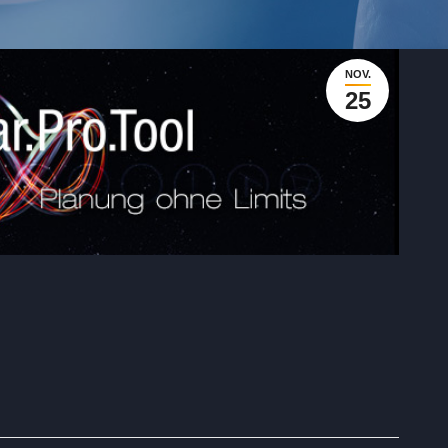
NOV.
25