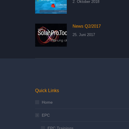
2. Oktober 2018
News Q2/2017
25. Juni 2017
Quick Links
Home
EPC
EPC Trainings