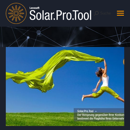
Suche
Suche:
Sie befinden sich hier: