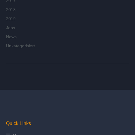
2017
2018
2019
Jobs
News
Unkategorisiert
Quick Links