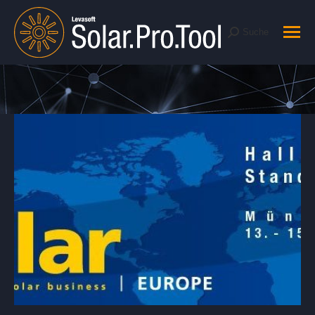
Suche
Suche:
Sie befinden sich hier: