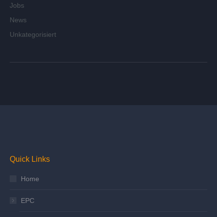
Jobs
News
Unkategorisiert
Quick Links
Home
EPC